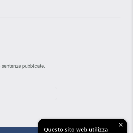
ve sentenze pubblicate.
×
Questo sito web utilizza