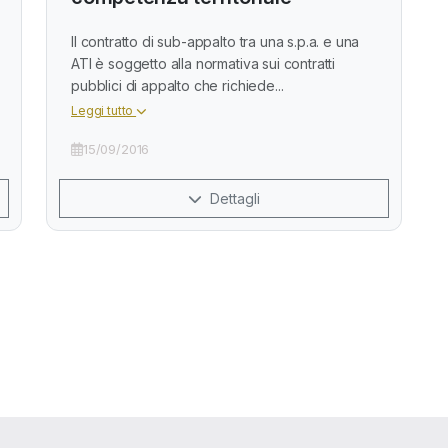
Il contratto di sub-appalto tra una s.p.a. e una
ATI è soggetto alla normativa sui contratti
pubblici di appalto che richiede...
Leggi tutto
15/09/2016
Dettagli