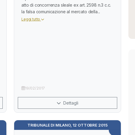
atto di concorrenza sleale ex art. 2598 n.3 c.c.
la falsa comunicazione al mercato della...
Leggi tutto
19/02/2017
Dettagli
TRIBUNALE DI MILANO, 12 OTTOBRE 2015