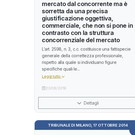
mercato dal concorrente ma è
sorretta da una precisa
giustificazione oggettiva,
commerciale, che non si pone in
contrasto con la struttura
concorrenziale del mercato
L’art. 2598, n. 3, c.c. costituisce una fattispecie
generale della correttezza professionale,
rispetto alla quale si individuano figure
specifiche quali le...
Leggi tutto
23/08/2019
Dettagli
TRIBUNALE DI MILANO, 17 OTTOBRE 2014