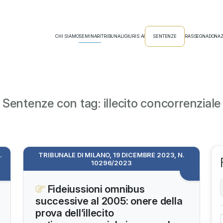
CHI SIAMO
SEMINARI
TRIBUNALI
GIURIS AI
SENTENZE
RASSEGNA
DONAZ
Sentenze con tag: illecito concorrenziale
.
TRIBUNALE DI MILANO, 19 DICEMBRE 2023, N.
10296/2023
Fideiussioni omnibus
successive al 2005: onere della
prova dell’illecito