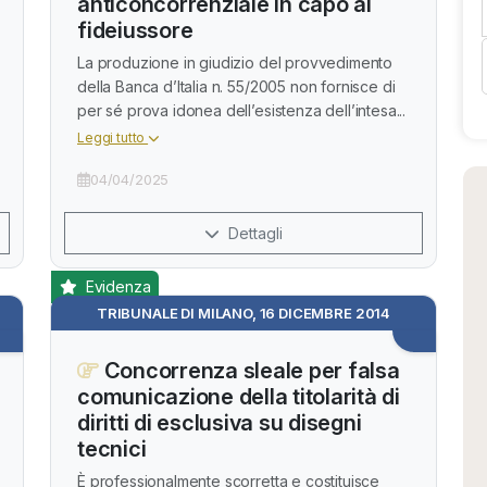
anticoncorrenziale in capo al
fideiussore
La produzione in giudizio del provvedimento
della Banca d’Italia n. 55/2005 non fornisce di
per sé prova idonea dell’esistenza dell’intesa...
Leggi tutto
04/04/2025
Dettagli
Evidenza
TRIBUNALE DI MILANO, 16 DICEMBRE 2014
Concorrenza sleale per falsa
comunicazione della titolarità di
diritti di esclusiva su disegni
tecnici
È professionalmente scorretta e costituisce