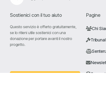
Sostienici con il tuo aiuto
Pagine
Questo servizio è offerto gratuitamente,
Chi Si
se lo ritieni utile sostienici con una
donazione per portare avanti il nostro
Tribunal
progetto.
Senten
Newslet
Suppor
Fai una Donazione
© Copyright Giuris All rights reserved |
Cookie Policy
|
Privacy 