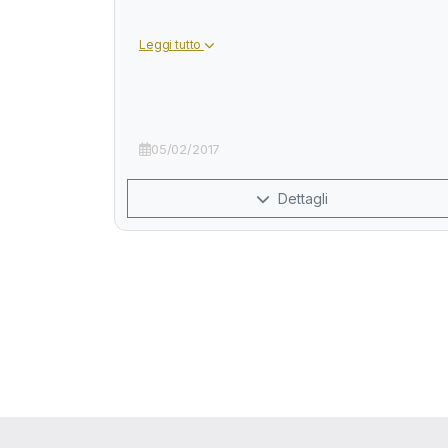
Leggi tutto
05/02/2017
Dettagli