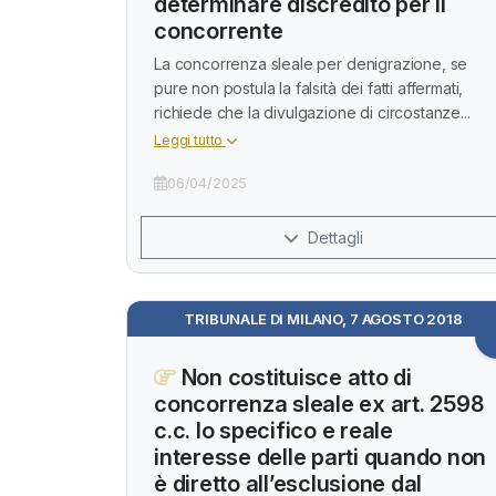
determinare discredito per il
concorrente
La concorrenza sleale per denigrazione, se
pure non postula la falsità dei fatti affermati,
richiede che la divulgazione di circostanze...
Leggi tutto
06/04/2025
Dettagli
TRIBUNALE DI MILANO, 7 AGOSTO 2018
Non costituisce atto di
concorrenza sleale ex art. 2598
c.c. lo specifico e reale
interesse delle parti quando non
è diretto all’esclusione dal