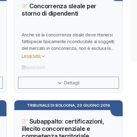
Concorrenza sleale per
storno di dipendenti
Anche se la concorrenza sleale deve ritenersi
fattispecie tipicamente riconducibile ai soggetti
del mercato in concorrenza, non è esclusa la...
Leggi tutto
10/02/2017
Dettagli
TRIBUNALE DI BOLOGNA, 20 GIUGNO 2016
Subappalto: certificazioni,
illecito concorrenziale e
competenza territoriale