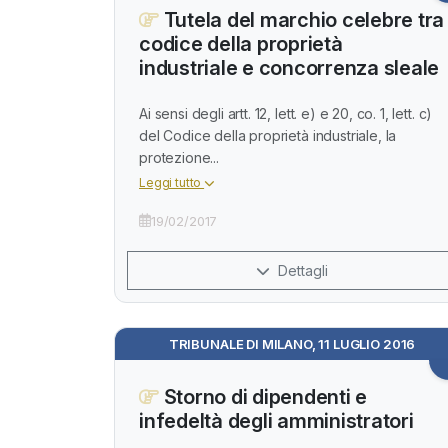
Tutela del marchio celebre tra
codice della proprietà
industriale e concorrenza sleale
Ai sensi degli artt. 12, lett. e) e 20, co. 1, lett. c)
del Codice della proprietà industriale, la
protezione...
Leggi tutto
19/02/2017
Dettagli
TRIBUNALE DI MILANO, 11 LUGLIO 2016
Storno di dipendenti e
infedeltà degli amministratori