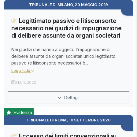
TRIBUNALE DI MILANO, 20 MAGGIO 2019
Legittimato passivo e litisconsorte
necessario nei giudizi di impugnazione
di delibere assunte da organi societari
Nei giudizi che hanno a oggetto l’impugnazione di
delibere assunte da organi societari unico legittimato
passivo (e litisconsorte necessario) è...
Leggi tutto
21/04/2022
Dettagli
Evidenza
TRIBUNALE DI ROMA, 10 SETTEMBRE 2020
Eccesso dei limiti convenzionali ai