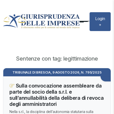
Login
+
Sentenze con tag: legittimazione
TRIBUNALE DI BRESCIA, 9 AGOSTO 2026, N. 795/2025
Sulla convocazione assembleare da
parte del socio della s.r.l. e
sull’annullabilità della delibera di revoca
degli amministratori
Nella s.r.l., la disciplina dell’autonomia statutaria sulla