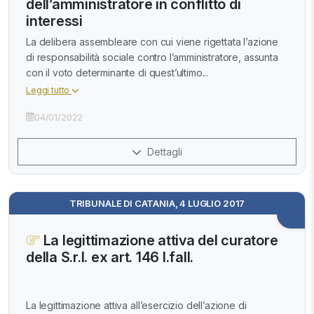
dell’amministratore in conflitto di
interessi
La delibera assembleare con cui viene rigettata l’azione
di responsabilità sociale contro l’amministratore, assunta
con il voto determinante di quest’ultimo...
Leggi tutto
04/01/2022
Dettagli
TRIBUNALE DI CATANIA, 4 LUGLIO 2017
La legittimazione attiva del curatore
della S.r.l. ex art. 146 l.fall.
La legittimazione attiva all’esercizio dell’azione di