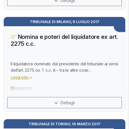
Dettagli
TRIBUNALE DI MILANO, 9 LUGLIO 2017
Nomina e poteri del liquidatore ex art.
2275 c.c.
Il liquidatore nominato dal presidente del tribunale ai sensi
dell’art. 2275 co. 1 c.c. è – tra le altre cose...
Leggi tutto
15/10/2017
Dettagli
TRIBUNALE DI TORINO, 16 MARZO 2017