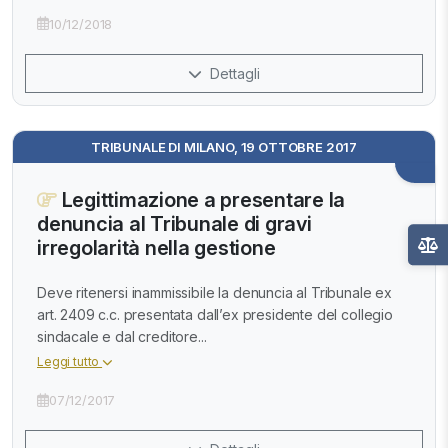
10/12/2018
Dettagli
TRIBUNALE DI MILANO, 19 OTTOBRE 2017
Legittimazione a presentare la
denuncia al Tribunale di gravi
irregolarità nella gestione
Deve ritenersi inammissibile la denuncia al Tribunale ex
art. 2409 c.c. presentata dall’ex presidente del collegio
sindacale e dal creditore...
Leggi tutto
07/12/2017