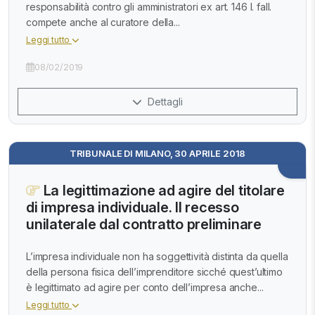
responsabilità contro gli amministratori ex art. 146 l. fall.
compete anche al curatore della...
Leggi tutto
08/02/2019
Dettagli
TRIBUNALE DI MILANO, 30 APRILE 2018
La legittimazione ad agire del titolare
di impresa individuale. Il recesso
unilaterale dal contratto preliminare
L’impresa individuale non ha soggettività distinta da quella
della persona fisica dell’imprenditore sicché quest’ultimo
è legittimato ad agire per conto dell’impresa anche...
Leggi tutto