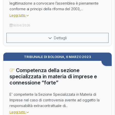
legittimazione a convocare l’assemblea è pienamente
conforme ai principi della riforma del 2003,...
Leggi tutto
18/04/2026
Dettagli
TRIBUNALE DI BOLOGNA, 6 MARZO 2023
Competenza della sezione
specializzata in materia di imprese e
connessione “forte”
E’ competente la Sezione Specializzata in Materia di
Imprese nel caso di controversia avente ad oggetto la
responsabilità extracontrattuale di...
Leggi tutto