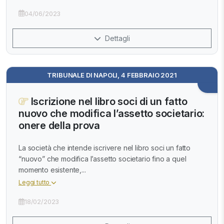
04/06/2023
Dettagli
TRIBUNALE DI NAPOLI, 4 FEBBRAIO 2021
Iscrizione nel libro soci di un fatto
nuovo che modifica l’assetto societario:
onere della prova
La società che intende iscrivere nel libro soci un fatto
“nuovo” che modifica l’assetto societario fino a quel
momento esistente,...
Leggi tutto
18/02/2023