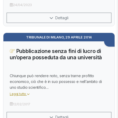
24/04/2023
Dettagli
TRIBUNALE DI MILANO, 29 APRILE 2014
Pubblicazione senza fini di lucro di
un’opera posseduta da una università
Chiunque può rendere noto, senza trarne profitto
economico, ciò che è in suo possesso e nell’ambito di
uno studio scientifico....
Leggi tutto
12/02/2017
Dettagli