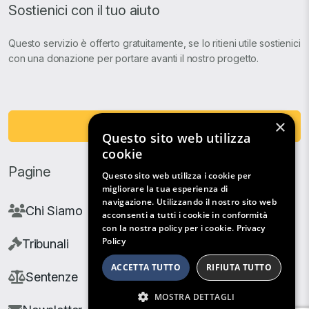
Sostienici con il tuo aiuto
Questo servizio è offerto gratuitamente, se lo ritieni utile sostienici
con una donazione per portare avanti il nostro progetto.
×
Fai una Donazione
Questo sito web utilizza
cookie
Pagine
Questo sito web utilizza i cookie per
migliorare la tua esperienza di
navigazione. Utilizzando il nostro sito web
Chi Siamo
acconsenti a tutti i cookie in conformità
con la nostra policy per i cookie.
Privacy
Policy
Tribunali
ACCETTA TUTTO
RIFIUTA TUTTO
Sentenze
MOSTRA DETTAGLI