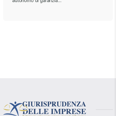
autonomo di garanzia…