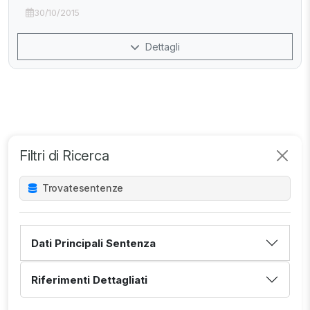
30/10/2015
Dettagli
Filtri di Ricerca
Trovate
sentenze
Dati Principali Sentenza
Riferimenti Dettagliati