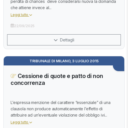
perdita di chances deve considerarsi nuova la domanda
che attiene invece al...
Leggi tutto
22/09/2025
Dettagli
TRIBUNALE DI MILANO, 3 LUGLIO 2015
Cessione di quote e patto di non
concorrenza
L’espressa menzione del carattere “essenziale” di una
clausola non produce automaticamente l’effetto di
attribuire ad un’eventuale violazione del obbligo ivi...
Leggi tutto