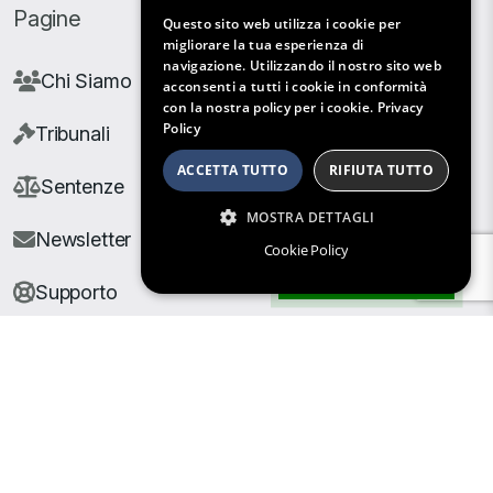
Pagine
Questo sito web utilizza i cookie per
migliorare la tua esperienza di
navigazione. Utilizzando il nostro sito web
Chi Siamo
acconsenti a tutti i cookie in conformità
con la nostra policy per i cookie.
Privacy
Policy
Tribunali
ACCETTA TUTTO
RIFIUTA TUTTO
Sentenze
MOSTRA DETTAGLI
Newsletter
Cookie Policy
Filtri di Ricerca
Supporto
© Copyright Giuris All rights reserved |
Cookie Policy
|
Privacy Policy
| Developed by
Nyx Solutions