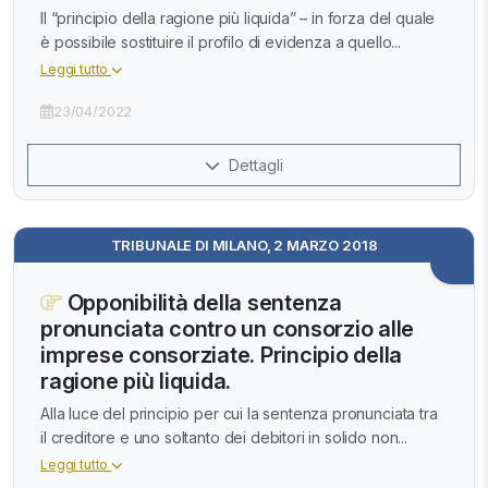
Il “principio della ragione più liquida” – in forza del quale
è possibile sostituire il profilo di evidenza a quello...
Leggi tutto
23/04/2022
Dettagli
TRIBUNALE DI MILANO, 2 MARZO 2018
Opponibilità della sentenza
pronunciata contro un consorzio alle
imprese consorziate. Principio della
ragione più liquida.
Alla luce del principio per cui la sentenza pronunciata tra
il creditore e uno soltanto dei debitori in solido non...
Leggi tutto