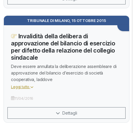
TRIBUNALE DI MILANO, 15 OTTOBRE 2015
Invalidità della delibera di
approvazione del bilancio di esercizio
per difetto della relazione del collegio
sindacale
Deve essere annullata la deliberazione assembleare di
approvazione del bilancio d’esercizio di società
cooperativa, laddove
Leggi tutto
11/04/2016
Dettagli