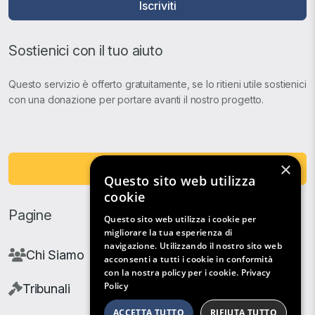
Iscriviti
Sostienici con il tuo aiuto
Questo servizio è offerto gratuitamente, se lo ritieni utile sostienici
con una donazione per portare avanti il nostro progetto.
×
Fai una Donazione
Questo sito web utilizza
cookie
Pagine
Questo sito web utilizza i cookie per
migliorare la tua esperienza di
navigazione. Utilizzando il nostro sito web
Chi Siamo
acconsenti a tutti i cookie in conformità
con la nostra policy per i cookie.
Privacy
Policy
Tribunali
ACCETTA TUTTO
RIFIUTA TUTTO