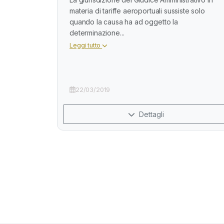
materia di tariffe aeroportuali sussiste solo
quando la causa ha ad oggetto la
determinazione...
Leggi tutto
22/03/2019
Dettagli