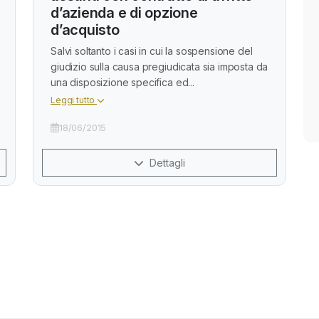
d’azienda e di opzione
d’acquisto
Salvi soltanto i casi in cui la sospensione del
giudizio sulla causa pregiudicata sia imposta da
una disposizione specifica ed...
Leggi tutto
18/06/2015
Dettagli