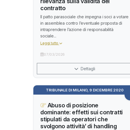
rilevanza sulla validità del
contratto
Il patto parasociale che impegna i soci a votare
in assemblea contro l’eventuale proposta di
intraprendere l’azione di responsabilità
sociale...
Leggi tutto
07/03/2026
Dettagli
TRIBUNALE DI MILANO, 9 DICEMBRE 2020
Abuso di posizione
dominante: effetti sui contratti
stipulati da operatori che
svolgono attività’ di handling