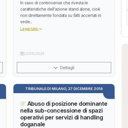
In caso di controversia che rivesta le
caratteristiche dell’azione stand alone, cioè
non direttamente fondata su fatti accertati in
sede...
Leggi tutto
22/05/2024
Dettagli
TRIBUNALE DI MILANO, 27 DICEMBRE 2018
Abuso di posizione dominante
nella sub-concessione di spazi
operativi per servizi di handling
doganale