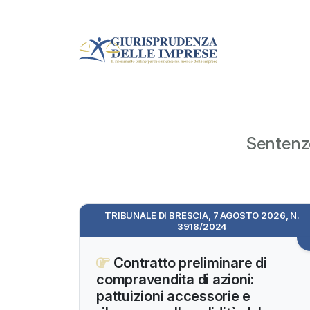
Sentenze
TRIBUNALE DI BRESCIA, 7 AGOSTO 2026, N.
3918/2024
Contratto preliminare di
compravendita di azioni:
pattuizioni accessorie e