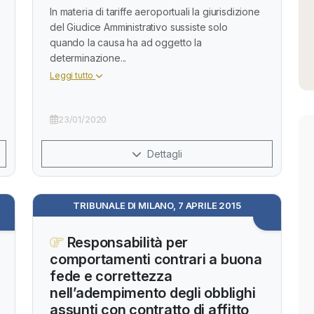
In materia di tariffe aeroportuali la giurisdizione
del Giudice Amministrativo sussiste solo
quando la causa ha ad oggetto la
determinazione...
Leggi tutto
23/01/2020
Dettagli
TRIBUNALE DI MILANO, 7 APRILE 2015
Responsabilità per
comportamenti contrari a buona
fede e correttezza
nell’adempimento degli obblighi
assunti con contratto di affitto