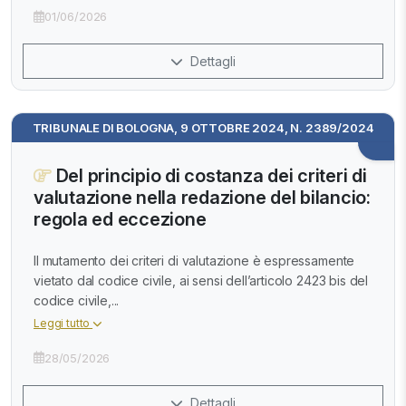
01/06/2026
Dettagli
TRIBUNALE DI BOLOGNA, 9 OTTOBRE 2024, N. 2389/2024
Del principio di costanza dei criteri di
valutazione nella redazione del bilancio:
regola ed eccezione
Il mutamento dei criteri di valutazione è espressamente
vietato dal codice civile, ai sensi dell’articolo 2423 bis del
codice civile,...
Leggi tutto
28/05/2026
Dettagli