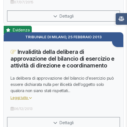
07/07/2015
Dettagli
Evidenza
TRIBUNALE DI MILANO, 25 FEBBRAIO 2013
Invalidità della delibera di
approvazione del bilancio di esercizio e
attività di direzione e coordinamento
La delibera di approvazione del bilancio d’esercizio può
essere dichiarata nulla per illiceità dell’oggetto solo
qualora non siano stati rispettati...
Leggi tutto
06/12/2013
Dettagli