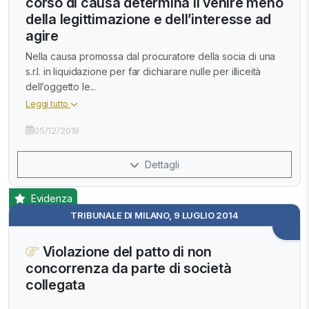
corso di causa determina il venire meno
della legittimazione e dell’interesse ad
agire
Nella causa promossa dal procuratore della socia di una
s.r.l. in liquidazione per far dichiarare nulle per illiceità
dell’oggetto le...
Leggi tutto
05/12/2019
Dettagli
Evidenza
TRIBUNALE DI MILANO, 9 LUGLIO 2014
Violazione del patto di non
concorrenza da parte di società
collegata