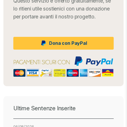
Questo servizio è offerto gratuitamente, se
lo ritieni utile sostienici con una donazione
per portare avanti il nostro progetto.
Dona con PayPal
Ultime Sentenze Inserite
06/08/2026