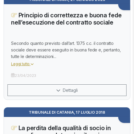
Principio di correttezza e buona fede
nell’esecuzione del contratto sociale
Secondo quanto previsto dall’art. 1375 c.c. il contratto
sociale deve essere eseguito in buona fede e, pertanto,
tutte le determinazioni...
Leggi tutto
23/04/2023
Dettagli
TRIBUNALE DI CATANIA, 17 LUGLIO 2018
La perdita della qualità di socio in