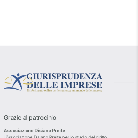
Grazie al patrocinio
Associazione Disiano Preite
L’Associazione Disiano Preite per lo studio del diritto