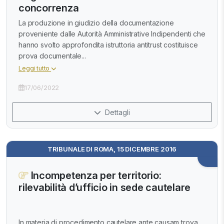
concorrenza
La produzione in giudizio della documentazione
proveniente dalle Autorità Amministrative Indipendenti che
hanno svolto approfondita istruttoria antitrust costituisce
prova documentale...
Leggi tutto
17/06/2022
Dettagli
TRIBUNALE DI ROMA, 15 DICEMBRE 2016
Incompetenza per territorio:
rilevabilità d’ufficio in sede cautelare
In materia di procedimento cautelare ante causam trova