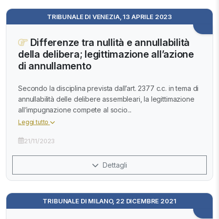
TRIBUNALE DI VENEZIA, 13 APRILE 2023
Differenze tra nullità e annullabilità
della delibera; legittimazione all’azione
di annullamento
Secondo la disciplina prevista dall’art. 2377 c.c. in tema di
annullabilità delle delibere assembleari, la legittimazione
all’impugnazione compete al socio...
Leggi tutto
21/11/2023
Dettagli
TRIBUNALE DI MILANO, 22 DICEMBRE 2021