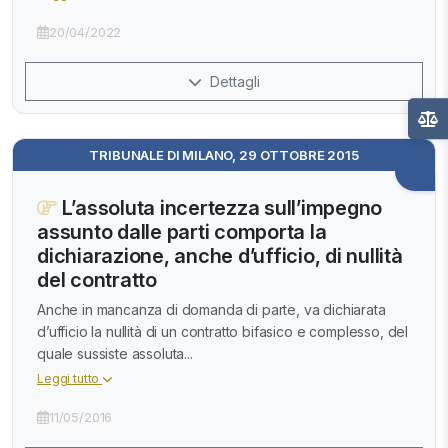
20/04/2022
Dettagli
TRIBUNALE DI MILANO, 29 OTTOBRE 2015
L’assoluta incertezza sull’impegno
assunto dalle parti comporta la
dichiarazione, anche d’ufficio, di nullità
del contratto
Anche in mancanza di domanda di parte, va dichiarata
d’ufficio la nullità di un contratto bifasico e complesso, del
quale sussiste assoluta...
Leggi tutto
11/05/2016