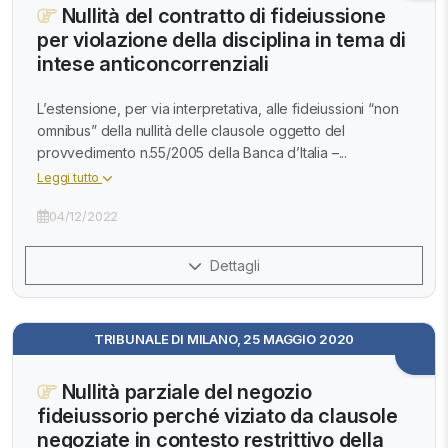
Nullità del contratto di fideiussione
per violazione della disciplina in tema di
intese anticoncorrenziali
L’estensione, per via interpretativa, alle fideiussioni “non
omnibus” della nullità delle clausole oggetto del
provvedimento n.55/2005 della Banca d’Italia –...
Leggi tutto
04/12/2022
Dettagli
TRIBUNALE DI MILANO, 25 MAGGIO 2020
Nullità parziale del negozio
fideiussorio perché viziato da clausole
negoziate in contesto restrittivo della