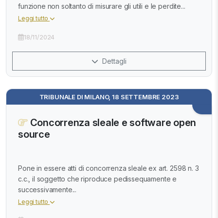
funzione non soltanto di misurare gli utili e le perdite...
Leggi tutto
18/11/2024
Dettagli
TRIBUNALE DI MILANO, 18 SETTEMBRE 2023
Concorrenza sleale e software open
source
Pone in essere atti di concorrenza sleale ex art. 2598 n. 3
c.c., il soggetto che riproduce pedissequamente e
successivamente...
Leggi tutto