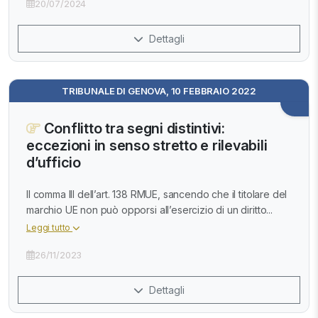
20/07/2024
Dettagli
TRIBUNALE DI GENOVA, 10 FEBBRAIO 2022
Conflitto tra segni distintivi:
eccezioni in senso stretto e rilevabili
d’ufficio
Il comma III dell’art. 138 RMUE, sancendo che il titolare del
marchio UE non può opporsi all’esercizio di un diritto...
Leggi tutto
26/11/2023
Dettagli