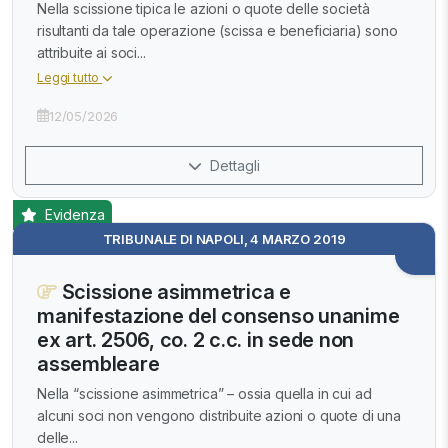
Nella scissione tipica le azioni o quote delle società
risultanti da tale operazione (scissa e beneficiaria) sono
attribuite ai soci...
Leggi tutto
12/05/2026
Dettagli
Evidenza
TRIBUNALE DI NAPOLI, 4 MARZO 2019
Scissione asimmetrica e
manifestazione del consenso unanime
ex art. 2506, co. 2 c.c. in sede non
assembleare
Nella “scissione asimmetrica” – ossia quella in cui ad
alcuni soci non vengono distribuite azioni o quote di una
delle...