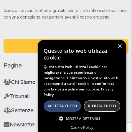
Questo servizio è offerto gratuitamente, se lo ritieni utile sostienici
con una donazione per portare avanti il nostro progetto.
×
Fai una Donazione
Questo sito web utilizza
cookie
Pagine
Questo sito web utilizza i cookie per
migliorare la tua esperienza di
navigazione. Utilizzando il nostro sito web
Chi Siamo
acconsenti a tutti i cookie in conformità
con la nostra policy per i cookie.
Privacy
Policy
Tribunali
ACCETTA TUTTO
RIFIUTA TUTTO
Sentenze
MOSTRA DETTAGLI
Newsletter
Cookie Policy