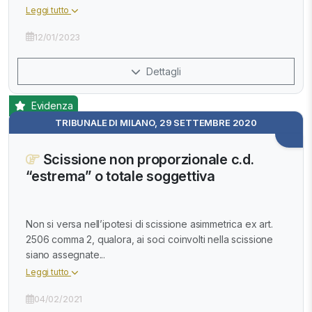
Leggi tutto
12/01/2023
Dettagli
Evidenza
TRIBUNALE DI MILANO, 29 SETTEMBRE 2020
Scissione non proporzionale c.d.
“estrema” o totale soggettiva
Non si versa nell’ipotesi di scissione asimmetrica ex art.
2506 comma 2, qualora, ai soci coinvolti nella scissione
siano assegnate...
Leggi tutto
04/02/2021