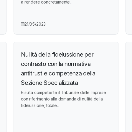
a rendere concretamente...
21/05/2023
Nullità della fideiussione per
contrasto con la normativa
antitrust e competenza della
Sezione Specializzata
Risulta competente il Tribunale delle Imprese
con riferimento alla domanda di nullità della
fideiussione, totale...