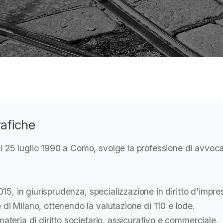
rafiche
l 25 luglio 1990 a Como, svolge la professione di avvoc
2015, in giurisprudenza, specializzazione in diritto d'impre
 di Milano, ottenendo la valutazione di 110 e lode.
materia di diritto societario, assicurativo e commerciale.