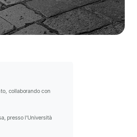
ato, collaborando con
sa, presso l'Università