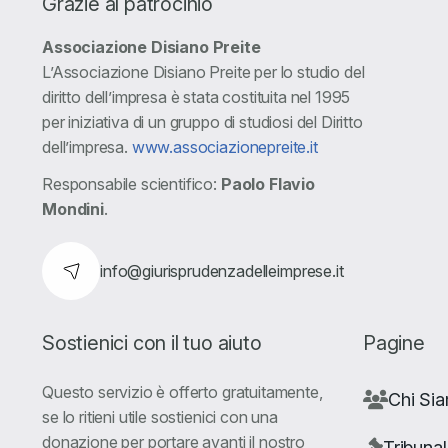
Grazie al patrocinio
Associazione Disiano Preite
L’Associazione Disiano Preite per lo studio del
diritto dell’impresa è stata costituita nel 1995
per iniziativa di un gruppo di studiosi del Diritto
dell’impresa.
www.associazionepreite.it
Responsabile scientifico:
Paolo Flavio
Mondini
.
info@giurisprudenzadelleimprese.it
Sostienici con il tuo aiuto
Pagine
Questo servizio è offerto gratuitamente,
Chi Si
se lo ritieni utile sostienici con una
donazione per portare avanti il nostro
Tribunal