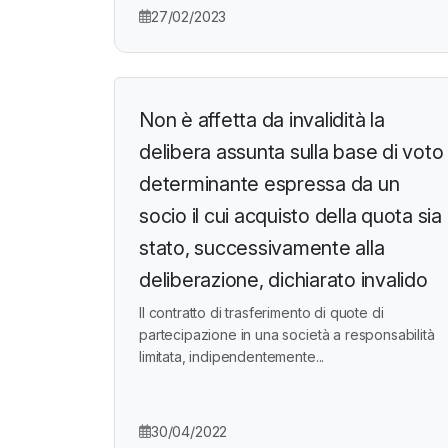
27/02/2023
Non è affetta da invalidità la
delibera assunta sulla base di voto
determinante espressa da un
socio il cui acquisto della quota sia
stato, successivamente alla
deliberazione, dichiarato invalido
Il contratto di trasferimento di quote di
partecipazione in una società a responsabilità
limitata, indipendentemente...
30/04/2022