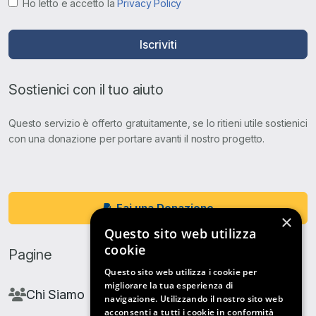
Ho letto e accetto la
Privacy Policy
Iscriviti
Sostienici con il tuo aiuto
Questo servizio è offerto gratuitamente, se lo ritieni utile sostienici
con una donazione per portare avanti il nostro progetto.
Fai una Donazione
×
Questo sito web utilizza
cookie
Pagine
Questo sito web utilizza i cookie per
migliorare la tua esperienza di
Chi Siamo
navigazione. Utilizzando il nostro sito web
acconsenti a tutti i cookie in conformità