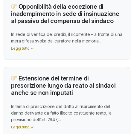
Opponibilità della eccezione di
inadempimento in sede di insinuazione
al passivo del compenso del sindaco
In sede di verifica dei crediti, il ricorrente – a fronte di una
mera difesa svolta dal curatore nella memoria...
Leggi tutto
Estensione del termine di
prescrizione lungo da reato ai sindaci
anche se non imputati
In tema di prescrizione del diritto al risarcimento del
danno derivante da fatto illecito costituente reato, la
previsione dell’art. 2947,...
Leggi tutto