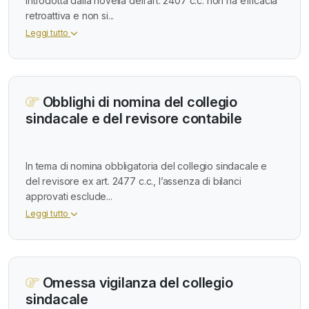
introdotta dalla novella dell’art. 2407 c.c. non ha efficacia
retroattiva e non si...
Leggi tutto
Obblighi di nomina del collegio
sindacale e del revisore contabile
In tema di nomina obbligatoria del collegio sindacale e
del revisore ex art. 2477 c.c., l’assenza di bilanci
approvati esclude...
Leggi tutto
Omessa vigilanza del collegio
sindacale