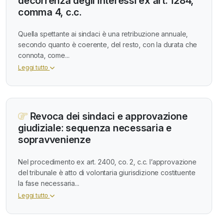
decorrenza degli interessi ex art. 1284,
comma 4, c.c.
Quella spettante ai sindaci è una retribuzione annuale,
secondo quanto è coerente, del resto, con la durata che
connota, come...
Leggi tutto
Revoca dei sindaci e approvazione
giudiziale: sequenza necessaria e
sopravvenienze
Nel procedimento ex art. 2400, co. 2, c.c. l’approvazione
del tribunale è atto di volontaria giurisdizione costituente
la fase necessaria...
Leggi tutto