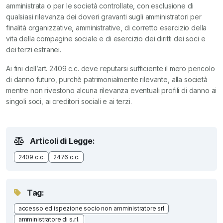
amministrata o per le società controllate, con esclusione di
qualsiasi rilevanza dei doveri gravanti sugli amministratori per
finalità organizzative, amministrative, di corretto esercizio della
vita della compagine sociale e di esercizio dei diritti dei soci e
dei terzi estranei.
Ai fini dell’art. 2409 c.c. deve reputarsi sufficiente il mero pericolo
di danno futuro, purchè patrimonialmente rilevante, alla società
mentre non rivestono alcuna rilevanza eventuali profili di danno ai
singoli soci, ai creditori sociali e ai terzi.
Articoli di Legge:
2409 c.c.
2476 c.c.
Tag:
accesso ed ispezione socio non amministratore srl
amministratore di s.r.l.