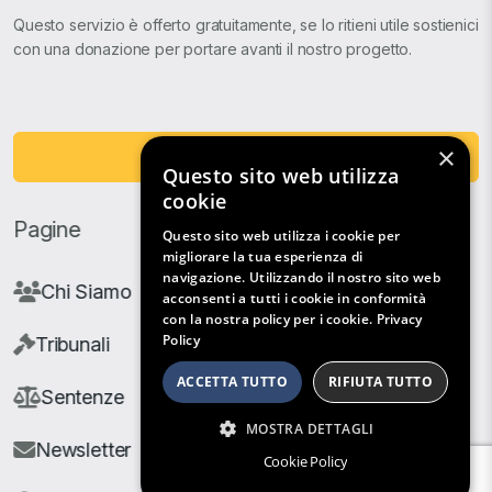
Questo servizio è offerto gratuitamente, se lo ritieni utile sostienici
con una donazione per portare avanti il nostro progetto.
×
Fai una Donazione
Questo sito web utilizza
cookie
Pagine
Questo sito web utilizza i cookie per
migliorare la tua esperienza di
navigazione. Utilizzando il nostro sito web
Chi Siamo
acconsenti a tutti i cookie in conformità
con la nostra policy per i cookie.
Privacy
Policy
Tribunali
ACCETTA TUTTO
RIFIUTA TUTTO
Sentenze
MOSTRA DETTAGLI
Newsletter
Cookie Policy
Filtri di Ricerca