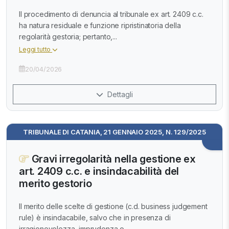
Il procedimento di denuncia al tribunale ex art. 2409 c.c.
ha natura residuale e funzione ripristinatoria della
regolarità gestoria; pertanto,...
Leggi tutto
20/04/2026
Dettagli
TRIBUNALE DI CATANIA, 21 GENNAIO 2025, N. 129/2025
Gravi irregolarità nella gestione ex
art. 2409 c.c. e insindacabilità del
merito gestorio
Il merito delle scelte di gestione (c.d. business judgement
rule) è insindacabile, salvo che in presenza di
irragionevolezza, imprudenza o...