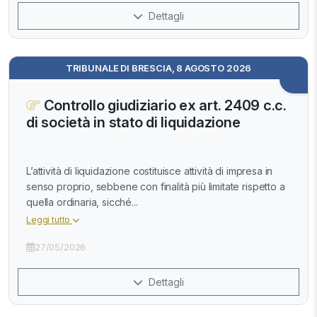
Dettagli
TRIBUNALE DI BRESCIA, 8 AGOSTO 2026
Controllo giudiziario ex art. 2409 c.c.
di società in stato di liquidazione
L’attività di liquidazione costituisce attività di impresa in
senso proprio, sebbene con finalità più limitate rispetto a
quella ordinaria, sicché...
Leggi tutto
27/05/2026
Dettagli