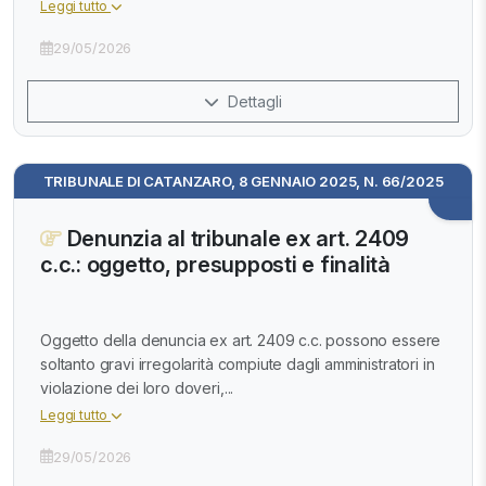
Leggi tutto
29/05/2026
Dettagli
TRIBUNALE DI CATANZARO, 8 GENNAIO 2025, N. 66/2025
Denunzia al tribunale ex art. 2409
c.c.: oggetto, presupposti e finalità
Oggetto della denuncia ex art. 2409 c.c. possono essere
soltanto gravi irregolarità compiute dagli amministratori in
violazione dei loro doveri,...
Leggi tutto
29/05/2026