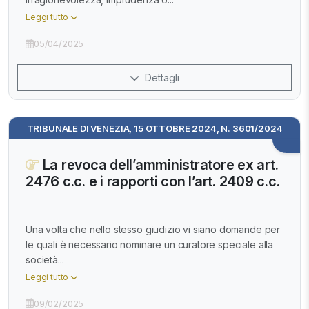
Leggi tutto
05/04/2025
Dettagli
TRIBUNALE DI VENEZIA, 15 OTTOBRE 2024, N. 3601/2024
La revoca dell’amministratore ex art.
2476 c.c. e i rapporti con l’art. 2409 c.c.
Una volta che nello stesso giudizio vi siano domande per
le quali è necessario nominare un curatore speciale alla
società...
Leggi tutto
09/02/2025