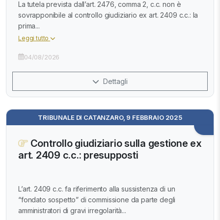
La tutela prevista dall’art. 2476, comma 2, c.c. non è
sovrapponibile al controllo giudiziario ex art. 2409 c.c.: la
prima...
Leggi tutto
04/08/2026
Dettagli
TRIBUNALE DI CATANZARO, 9 FEBBRAIO 2025
Controllo giudiziario sulla gestione ex
art. 2409 c.c.: presupposti
L’art. 2409 c.c. fa riferimento alla sussistenza di un
“fondato sospetto” di commissione da parte degli
amministratori di gravi irregolarità...