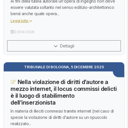
Ai fini della tutela autorale un’opera di ingegno non deve
essere valutata soltanto nel senso edilizio-architettonico
bensì anche quale opera...
Leggi tutto
23/04/2026
Dettagli
TRIBUNALE DI BOLOGNA, 5 DICEMBRE 2025
Nella violazione di diritti d’autore a
mezzo internet, il locus commissi delicti
è il luogo di stabilimento
dell’inserzionista
In materia di illeciti commessi tramite internet [nel caso di
specie la violazione di diritti d’autore su un opuscolo
realizzato...