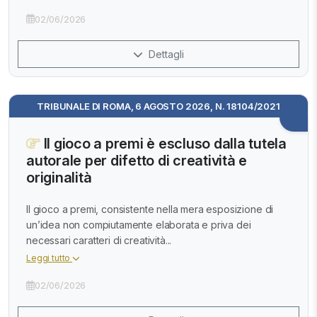
02/06/2026
Dettagli
TRIBUNALE DI ROMA, 6 AGOSTO 2026, N. 18104/2021
Il gioco a premi è escluso dalla tutela
autorale per difetto di creatività e
originalità
Il gioco a premi, consistente nella mera esposizione di
un’idea non compiutamente elaborata e priva dei
necessari caratteri di creatività...
Leggi tutto
02/06/2026