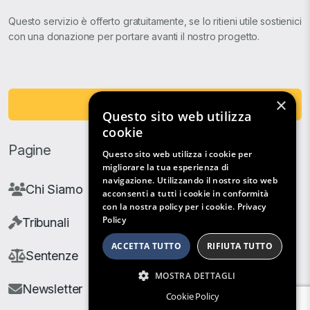
Questo servizio è offerto gratuitamente, se lo ritieni utile sostienici
con una donazione per portare avanti il nostro progetto.
×
Fai una Donazione
Questo sito web utilizza
cookie
Pagine
Questo sito web utilizza i cookie per
migliorare la tua esperienza di
navigazione. Utilizzando il nostro sito web
Chi Siamo
acconsenti a tutti i cookie in conformità
con la nostra policy per i cookie.
Privacy
Policy
Tribunali
ACCETTA TUTTO
RIFIUTA TUTTO
Sentenze
MOSTRA DETTAGLI
Newsletter
Cookie Policy