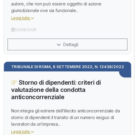
autore, che non può essere oggetto di azione
giurisdizionale ove sia funzionale...
Leggi tutto
02/08/2026
Dettagli
TRIBUNALE DI ROMA, 8 SETTEMBRE 2022, N. 12438/2022
Storno di dipendenti: criteri di
valutazione della condotta
anticoncorrenziale
Non integra gli estremi dell’illecito anticoncorrenziale da
storno di dipendenti il transito di un numero esiguo di
lavoratori da un’impresa...
Leggi tutto