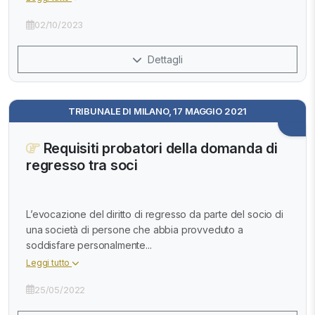
02/10/2023
Dettagli
TRIBUNALE DI MILANO, 17 MAGGIO 2021
Requisiti probatori della domanda di
regresso tra soci
L’evocazione del diritto di regresso da parte del socio di
una società di persone che abbia provveduto a
soddisfare personalmente...
Leggi tutto
25/05/2022