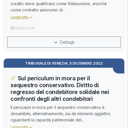
credito deve qualificarsi come fideiussione, anziché
come contratto autonomo di...
Leggi tutto
06/08/2026
Dettagli
TRIBUNALE DI VENEZIA, 5 DICEMBRE 2022
Sul periculum in mora per il
sequestro conservativo. Diritto di
regresso del condebitore solidale nei
confronti degli altri condebitori
Il periculum in mora per il sequestro conservativo è
desumibile, alternativamente, sia da elementi oggettivi,
riguardanti la capacità patrimoniale del...
Leggi tutto