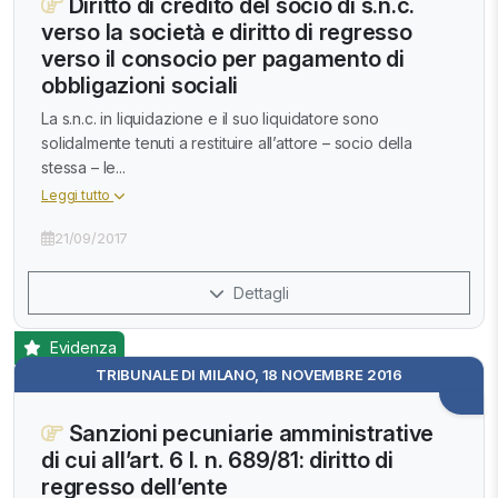
Diritto di credito del socio di s.n.c.
verso la società e diritto di regresso
verso il consocio per pagamento di
obbligazioni sociali
La s.n.c. in liquidazione e il suo liquidatore sono
solidalmente tenuti a restituire all’attore – socio della
stessa – le...
Leggi tutto
21/09/2017
Dettagli
Evidenza
TRIBUNALE DI MILANO, 18 NOVEMBRE 2016
Sanzioni pecuniarie amministrative
di cui all’art. 6 l. n. 689/81: diritto di
regresso dell’ente