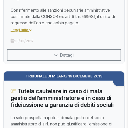
Con riferimento alle sanzioni pecuniarie amministrative
comminate dalla CONSOB ex art. 6 l. n. 689/81, il diritto di
regresso dell’ente che abbia pagato...
Leggi tutto
23/03/2017
Dettagli
TRIBUNALE DI MILANO, 16 DICEMBRE 2013
Tutela cautelare in caso di mala
gestio dell’amministratore e in caso di
fideiussione a garanzia di debiti sociali
La solo prospettata ipotesi di mala gestio del socio
amministratore di s.r.l. non può giustificare l’emissione di