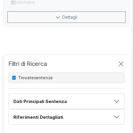
22/07/2013
Dettagli
Filtri di Ricerca
Trovate
sentenze
Dati Principali Sentenza
Riferimenti Dettagliati