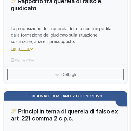
Rapporto fra querela di falso e
giudicato
La proposizione della querela di falso non è impedita
dalla formazione del giudicato sulla situazione
sostanziale, anzi è il presupposto...
Leggi tutto
10/05/2024
Dettagli
TRIBUNALE DI MILANO, 7 GIUGNO 2023
Principi in tema di querela di falso ex
art. 221 comma 2 c.p.c.