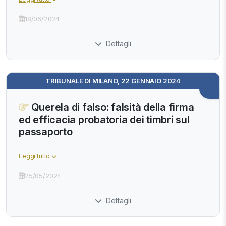
18/06/2024
Dettagli
TRIBUNALE DI MILANO, 22 GENNAIO 2024
Querela di falso: falsità della firma
ed efficacia probatoria dei timbri sul
passaporto
Leggi tutto
25/05/2024
Dettagli