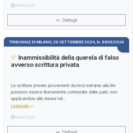
14/06/2026
Dettagli
TRIBUNALE DI MILANO, 26 SETTEMBRE 2024, N. 8836/2024
Inammissibilità della querela di falso
avverso scrittura privata
Le scritture private provenienti da terzi estranei alla lite
possono essere liberamente contestate dalle parti, non
applicandosi alle stesse né...
Leggi tutto
19/04/2025
Dettagli