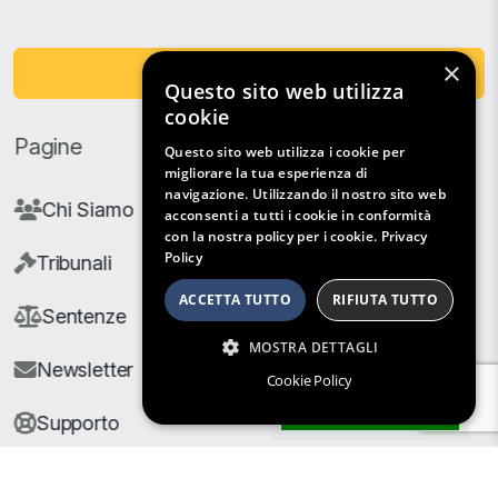
×
Fai una Donazione
Questo sito web utilizza
cookie
Pagine
Questo sito web utilizza i cookie per
migliorare la tua esperienza di
navigazione. Utilizzando il nostro sito web
Chi Siamo
acconsenti a tutti i cookie in conformità
con la nostra policy per i cookie.
Privacy
Policy
Tribunali
ACCETTA TUTTO
RIFIUTA TUTTO
Sentenze
MOSTRA DETTAGLI
Newsletter
Cookie Policy
Filtri di Ricerca
Supporto