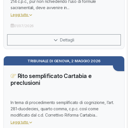
214 c.p.c., pur non richiedendo l’uso di formule
sacramentali, deve avvenire in...
Leggi tutto
01/07/2026
Dettagli
TRIBUNALE DI GENOVA, 2 MAGGIO 2026
Rito semplificato Cartabia e
preclusioni
In tema di procedimento semplificato di cognizione, l’art.
281-duodecies, quarto comma, c.p.c. così come
modificato dal c.d. Correttivo Riforma Cartabia...
Leggi tutto