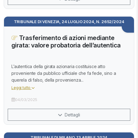
TRIBUNALE DI VENEZIA, 24 LUGLIO 2024, N. 2652/2024
Trasferimento di azioni mediante
girata: valore probatoria dell’autentica
L’autentica della girata azionaria costituisce atto
proveniente da pubblico ufficiale che fa fede, sino a
querela di falso, della provenienza...
Leggi tutto
04/03/2025
Dettagli
TRIBUNALE DI MILANO, 13 APRILE 2024