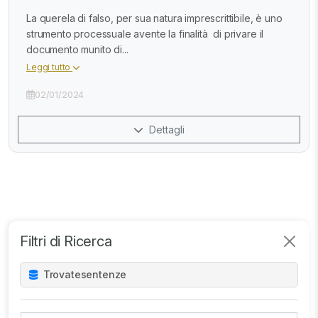
La querela di falso, per sua natura imprescrittibile, è uno
strumento processuale avente la finalità di privare il
documento munito di...
Leggi tutto
02/01/2024
Dettagli
Filtri di Ricerca
Trovate
sentenze