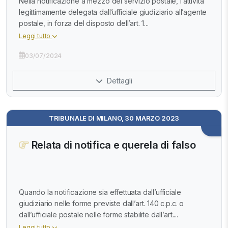
Nella notificazione a mezzo del servizio postale, l’attività
legittimamente delegata dall’ufficiale giudiziario all’agente
postale, in forza del disposto dell’art. 1...
Leggi tutto
03/07/2024
Dettagli
TRIBUNALE DI MILANO, 30 MARZO 2023
Relata di notifica e querela di falso
Quando la notificazione sia effettuata dall’ufficiale
giudiziario nelle forme previste dall’art. 140 c.p.c. o
dall’ufficiale postale nelle forme stabilite dall’art....
Leggi tutto