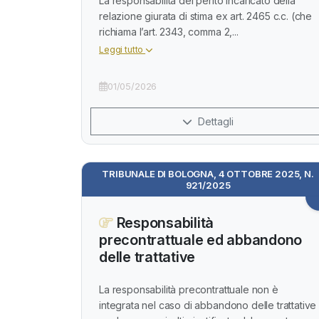
La responsabilità del perito incaricato della
relazione giurata di stima ex art. 2465 c.c. (che
richiama l’art. 2343, comma 2,...
Leggi tutto
01/05/2026
Dettagli
TRIBUNALE DI BOLOGNA, 4 OTTOBRE 2025, N.
921/2025
Responsabilità
precontrattuale ed abbandono
delle trattative
La responsabilità precontrattuale non è
integrata nel caso di abbandono delle trattative