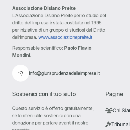
Associazione Disiano Preite
L’Associazione Disiano Preite per lo studio del
diritto dell’impresa è stata costituita nel 1995
per iniziativa di un gruppo di studiosi del Diritto
dell’impresa.
www.associazionepreite.it
Responsabile scientifico:
Paolo Flavio
Mondini
.
info@giurisprudenzadelleimprese.it
Sostienici con il tuo aiuto
Pagine
Questo servizio è offerto gratuitamente,
Chi Si
se lo ritieni utile sostienici con una
donazione per portare avanti il nostro
Tribunal