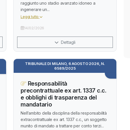
raggiunto uno stadio avanzato idoneo a
ingenerare un...
Leggi tutto
14/02/2026
Dettagli
TRIBUNALE DI MILANO, 6 AGOSTO 2026, N.
6589/2025
Responsabilità
precontrattuale ex art. 1337 c.c.
e obblighi di trasparenza del
mandatario
Nell’ambito della disciplina della responsabilità
extracontrattuale ex art. 1337 c.c., un soggetto
munito di mandato a trattare per conto terzi...