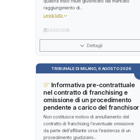
qualora esso risulti giustificato dal mancato
raggiungimento di...
Leggi tutto
22/02/2026
Dettagli
TRIBUNALE DI MILANO, 6 AGOSTO 2026
Informativa pre-contrattuale
nel contratto di franchising e
omissione di un procedimento
pendente a carico del franchisor
Non costituisce motivo di annullamento del
contratto di franchising l’eventuale omissione
da parte dell’affiliante circa l’esistenza di un
procedimento giudiziario...