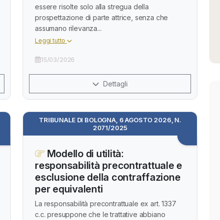
essere risolte solo alla stregua della
prospettazione di parte attrice, senza che
assumano rilevanza...
Leggi tutto
15/03/2026
Dettagli
TRIBUNALE DI BOLOGNA, 6 AGOSTO 2026, N.
2071/2025
Modello di utilità:
responsabilità precontrattuale e
esclusione della contraffazione
per equivalenti
La responsabilità precontrattuale ex art. 1337
c.c. presuppone che le trattative abbiano