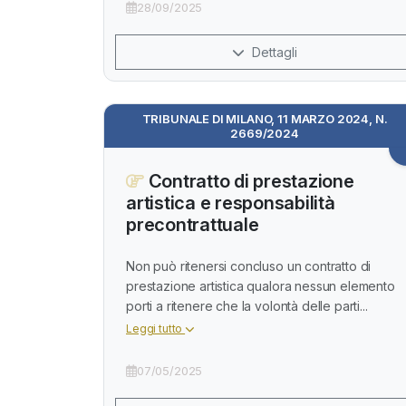
28/09/2025
Dettagli
TRIBUNALE DI MILANO, 11 MARZO 2024, N.
2669/2024
Contratto di prestazione
artistica e responsabilità
precontrattuale
Non può ritenersi concluso un contratto di
prestazione artistica qualora nessun elemento
porti a ritenere che la volontà delle parti...
Leggi tutto
07/05/2025