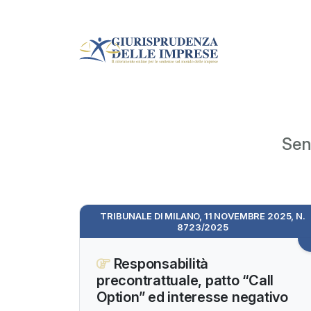
Sen
TRIBUNALE DI MILANO, 11 NOVEMBRE 2025, N.
8723/2025
Responsabilità
precontrattuale, patto “Call
Option” ed interesse negativo