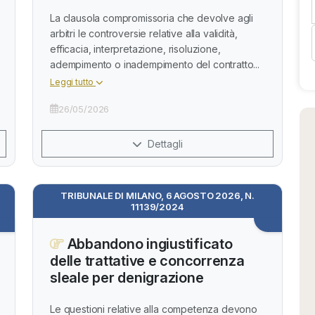
La clausola compromissoria che devolve agli
arbitri le controversie relative alla validità,
efficacia, interpretazione, risoluzione,
adempimento o inadempimento del contratto...
Leggi tutto
26/05/2026
Dettagli
TRIBUNALE DI MILANO, 6 AGOSTO 2026, N.
11139/2024
Abbandono ingiustificato
delle trattative e concorrenza
sleale per denigrazione
Le questioni relative alla competenza devono