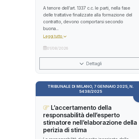
A tenore dell’art. 1337 c.c. le parti, nella fase
delle trattative finalizzate alla formazione del
contratto, devono comportarsi secondo
buona...
Leggi tutto
01/08/2026
Dettagli
TRIBUNALE DI MILANO, 7 GENNAIO 2025, N.
5438/2025
L’accertamento della
responsabilità dell’esperto
stimatore nell’elaborazione della
perizia di stima