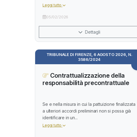
Leggi tutto
05/02/2026
Dettagli
TRIBUNALE DI FIRENZE, 6 AGOSTO 2026, N.
3586/2024
Contrattualizzazione della
responsabilità precontrattuale
Se e nella misura in cui la pattuizione finalizzata
a ulteriori accordi preliminari non si possa già
identificare in un...
Leggi tutto