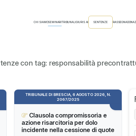
CHI SIAMO
SEMINARI
TRIBUNALI
GIURIS AI
SENTENZE
RASSEGNA
DONAZ
tenze con tag: responsabilità precontratt
TRIBUNALE DI BRESCIA, 6 AGOSTO 2026, N.
2067/2025
Clausola compromissoria e
azione risarcitoria per dolo
incidente nella cessione di quote