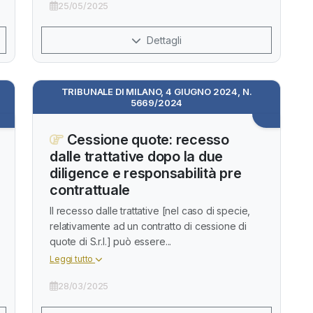
25/05/2025
Dettagli
TRIBUNALE DI MILANO, 4 GIUGNO 2024, N.
5669/2024
Cessione quote: recesso
dalle trattative dopo la due
diligence e responsabilità pre
contrattuale
Il recesso dalle trattative [nel caso di specie,
relativamente ad un contratto di cessione di
quote di S.r.l.] può essere...
Leggi tutto
28/03/2025