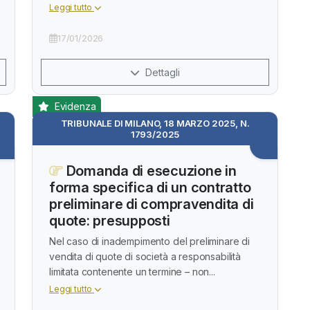
Leggi tutto
17/01/2026
Dettagli
Evidenza
TRIBUNALE DI MILANO, 18 MARZO 2025, N.
1793/2025
Domanda di esecuzione in
forma specifica di un contratto
preliminare di compravendita di
quote: presupposti
Nel caso di inadempimento del preliminare di
vendita di quote di società a responsabilità
limitata contenente un termine – non...
Leggi tutto