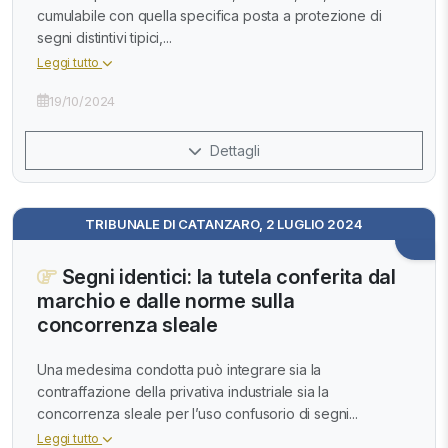
cumulabile con quella specifica posta a protezione di
segni distintivi tipici,...
Leggi tutto
19/10/2024
Dettagli
TRIBUNALE DI CATANZARO, 2 LUGLIO 2024
Segni identici: la tutela conferita dal
marchio e dalle norme sulla
concorrenza sleale
Una medesima condotta può integrare sia la
contraffazione della privativa industriale sia la
concorrenza sleale per l’uso confusorio di segni...
Leggi tutto