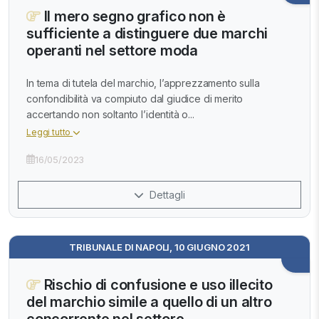
Il mero segno grafico non è
sufficiente a distinguere due marchi
operanti nel settore moda
In tema di tutela del marchio, l’apprezzamento sulla
confondibilità va compiuto dal giudice di merito
accertando non soltanto l’identità o...
Leggi tutto
16/05/2023
Dettagli
TRIBUNALE DI NAPOLI, 10 GIUGNO 2021
Rischio di confusione e uso illecito
del marchio simile a quello di un altro
concorrente nel settore