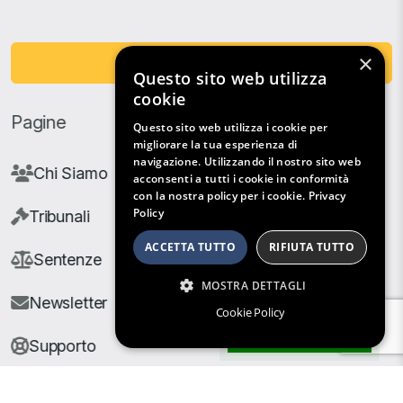
×
Fai una Donazione
Questo sito web utilizza
cookie
Pagine
Questo sito web utilizza i cookie per
migliorare la tua esperienza di
navigazione. Utilizzando il nostro sito web
Chi Siamo
acconsenti a tutti i cookie in conformità
con la nostra policy per i cookie.
Privacy
Policy
Tribunali
ACCETTA TUTTO
RIFIUTA TUTTO
Sentenze
MOSTRA DETTAGLI
Newsletter
Cookie Policy
Filtri di Ricerca
Supporto