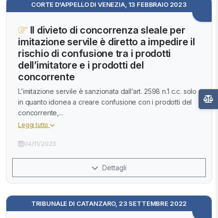
CORTE D'APPELLO DI VENEZIA, 13 FEBBRAIO 2023
Il divieto di concorrenza sleale per
imitazione servile è diretto a impedire il
rischio di confusione tra i prodotti
dell’imitatore e i prodotti del
concorrente
L’imitazione servile è sanzionata dall’art. 2598 n.1 c.c. solo
in quanto idonea a creare confusione con i prodotti del
concorrente,...
Leggi tutto
04/11/2023
Dettagli
TRIBUNALE DI CATANZARO, 23 SETTEMBRE 2022