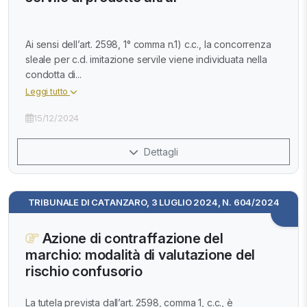
Ai sensi dell’art. 2598, 1° comma n.1) c.c., la concorrenza
sleale per c.d. imitazione servile viene individuata nella
condotta di...
Leggi tutto
15/12/2024
Dettagli
TRIBUNALE DI CATANZARO, 3 LUGLIO 2024, N. 604/2024
Azione di contraffazione del
marchio: modalità di valutazione del
rischio confusorio
La tutela prevista dall’art. 2598, comma 1, c.c., è