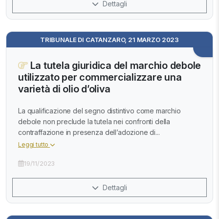
Dettagli
TRIBUNALE DI CATANZARO, 21 MARZO 2023
La tutela giuridica del marchio debole
utilizzato per commercializzare una
varietà di olio d’oliva
La qualificazione del segno distintivo come marchio
debole non preclude la tutela nei confronti della
contraffazione in presenza dell’adozione di...
Leggi tutto
19/11/2023
Dettagli