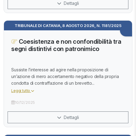
Dettagli
TRIBUNALE DI CATANIA, 8 AGOSTO 2026, N. 1181/2025
Coesistenza e non confondibilità tra
segni distintivi con patronimico
Sussiste l’interesse ad agire nella proposizione di
un’azione di mero accertamento negativo della propria
condotta di contraffazione di un brevetto...
Leggi tutto
10/12/2025
Dettagli