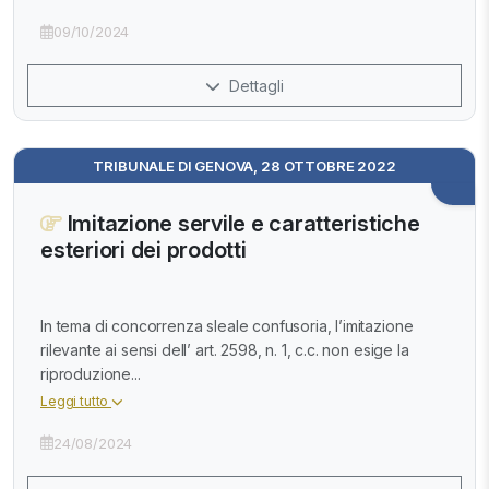
09/10/2024
Dettagli
TRIBUNALE DI GENOVA, 28 OTTOBRE 2022
Imitazione servile e caratteristiche
esteriori dei prodotti
In tema di concorrenza sleale confusoria, l’imitazione
rilevante ai sensi dell’ art. 2598, n. 1, c.c. non esige la
riproduzione...
Leggi tutto
24/08/2024