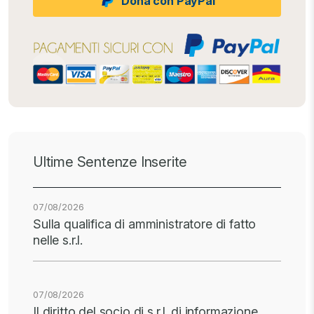
Dona con PayPal
Ultime Sentenze Inserite
07/08/2026
Sulla qualifica di amministratore di fatto
nelle s.r.l.
07/08/2026
Il diritto del socio di s.r.l. di informazione…