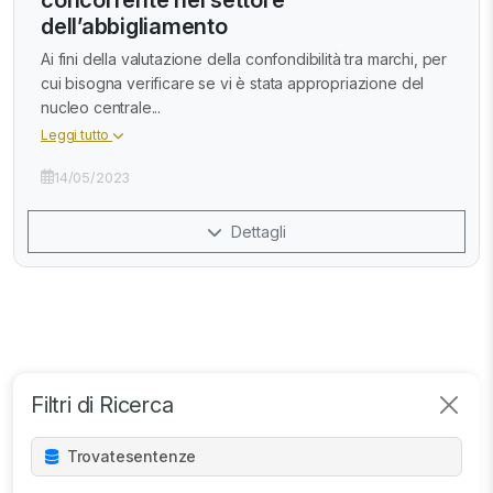
dell’abbigliamento
Ai fini della valutazione della confondibilità tra marchi, per
cui bisogna verificare se vi è stata appropriazione del
nucleo centrale...
Leggi tutto
14/05/2023
Dettagli
Filtri di Ricerca
Trovate
sentenze