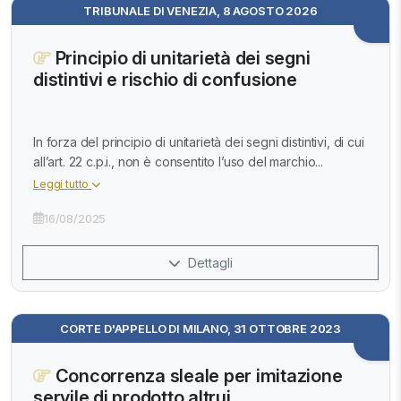
TRIBUNALE DI VENEZIA, 8 AGOSTO 2026
Principio di unitarietà dei segni
distintivi e rischio di confusione
In forza del principio di unitarietà dei segni distintivi, di cui
all’art. 22 c.p.i., non è consentito l’uso del marchio...
Leggi tutto
16/08/2025
Dettagli
CORTE D'APPELLO DI MILANO, 31 OTTOBRE 2023
Concorrenza sleale per imitazione
servile di prodotto altrui