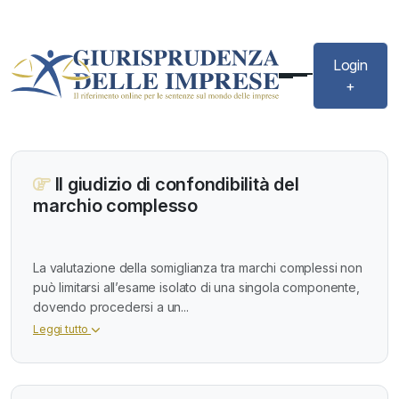
Login
+
Il giudizio di confondibilità del
marchio complesso
La valutazione della somiglianza tra marchi complessi non
può limitarsi all’esame isolato di una singola componente,
dovendo procedersi a un...
Leggi tutto