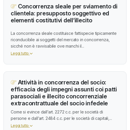
Concorrenza sleale per sviamento di
clientela: presupposto soggettivo ed
elementi costitutivi dell’illecito
La concorrenza sleale costituisce fattispecie tipicamente
riconducibile ai soggetti del mercato in concorrenza,
sicché non è ravvisabile ove manchi il...
Leggi tutto
Attività in concorrenza del socio:
efficacia degli impegni assunti coi patti
parasociali e illecito concorrenziale
extracontrattuale del socio infedele
Come si evince dall’art. 2272 c.c. per le società di
persone e dall’art. 2484 c.c. per le società di capitali,...
Leggi tutto