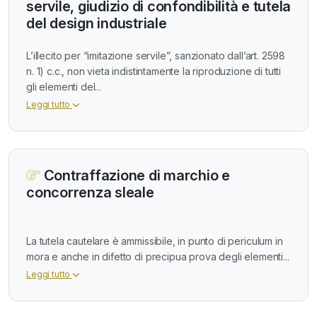
servile, giudizio di confondibilità e tutela
del design industriale
L’illecito per “imitazione servile”, sanzionato dall’art. 2598
n. 1) c.c., non vieta indistintamente la riproduzione di tutti
gli elementi del...
Leggi tutto
Contraffazione di marchio e
concorrenza sleale
La tutela cautelare è ammissibile, in punto di periculum in
mora e anche in difetto di precipua prova degli elementi...
Leggi tutto