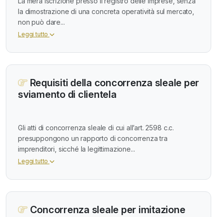
La mera iscrizione presso il registro delle imprese, senza
la dimostrazione di una concreta operatività sul mercato,
non può dare...
Leggi tutto
Requisiti della concorrenza sleale per
sviamento di clientela
Gli atti di concorrenza sleale di cui all’art. 2598 c.c.
presuppongono un rapporto di concorrenza tra
imprenditori, sicché la legittimazione...
Leggi tutto
Concorrenza sleale per imitazione