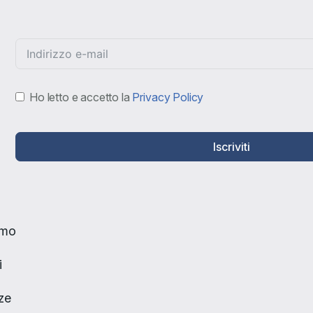
Ho letto e accetto la
Privacy Policy
Iscriviti
amo
i
ze