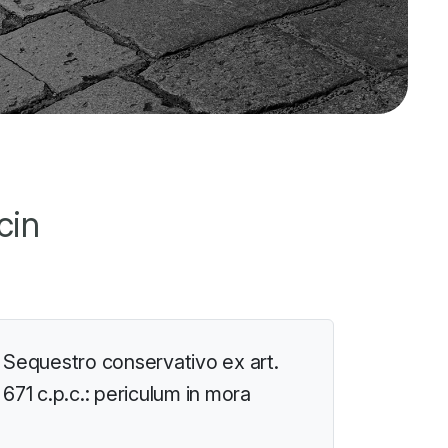
cin
Sequestro conservativo ex art.
671 c.p.c.: periculum in mora