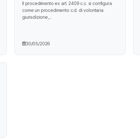
Il procedimento ex art. 2409 c.c. si configura
come un procedimento c.d. di volontaria
giurisdizione,...
30/05/2026