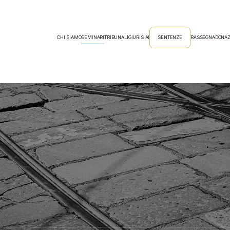
CHI SIAMO
SEMINARI
TRIBUNALI
GIURIS AI
SENTENZE
RASSEGNA
DONAZ