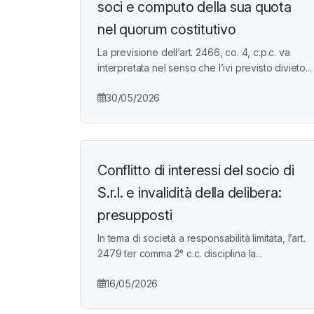
soci e computo della sua quota
nel quorum costitutivo
La previsione dell’art. 2466, co. 4, c.p.c. va
interpretata nel senso che l’ivi previsto divieto...
30/05/2026
Conflitto di interessi del socio di
S.r.l. e invalidità della delibera:
presupposti
In tema di società a responsabilità limitata, l’art.
2479 ter comma 2° c.c. disciplina la...
16/05/2026