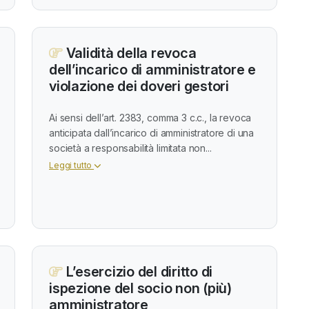
Validità della revoca
dell’incarico di amministratore e
violazione dei doveri gestori
Ai sensi dell’art. 2383, comma 3 c.c., la revoca
anticipata dall’incarico di amministratore di una
società a responsabilità limitata non...
Leggi tutto
L’esercizio del diritto di
ispezione del socio non (più)
amministratore