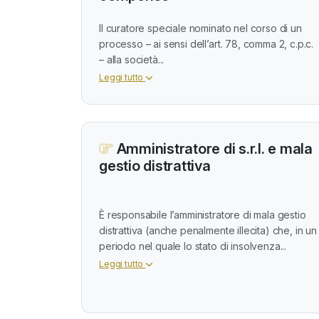
Il curatore speciale nominato nel corso di un
processo – ai sensi dell’art. 78, comma 2, c.p.c.
– alla società...
Leggi tutto
Amministratore di s.r.l. e mala
gestio distrattiva
È responsabile l’amministratore di mala gestio
distrattiva (anche penalmente illecita) che, in un
periodo nel quale lo stato di insolvenza...
Leggi tutto