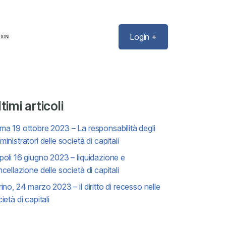
Login +
IONI
timi articoli
a 19 ottobre 2023 – La responsabilità degli
inistratori delle società di capitali
oli 16 giugno 2023 – liquidazione e
cellazione delle società di capitali
ino, 24 marzo 2023 – il diritto di recesso nelle
ietà di capitali