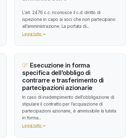
L’art. 2476 c.c. riconosce il c.d. diritto di
ispezione in capo ai soci che non partecipano
all’amministrazione. La portata di...
Leggi tutto
Esecuzione in forma
specifica dell’obbligo di
contrarre e trasferimento di
partecipazioni azionarie
In caso di inadempimento dell’obbligazione di
stipulare il contratto per l’acquisizione di
partecipazioni azionarie, è ammissibile la tutela
in forma...
Leggi tutto