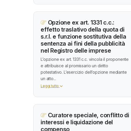
Opzione ex art. 1331 c.c.:
effetto traslativo della quota di
s.r.l. e funzione sostitutiva della
sentenza ai fini della pubblicità
nel Registro delle imprese
L’opzione ex art. 1331 c.c. vincola il proponente
e attribuisce al promissario un diritto
potestativo. L’esercizio dell’opzione mediante
un atto...
Leggi tutto
Curatore speciale, conflitto di
interessi e liquidazione del
compenso