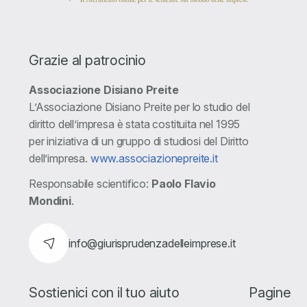
Grazie al patrocinio
Associazione Disiano Preite
L’Associazione Disiano Preite per lo studio del
diritto dell’impresa è stata costituita nel 1995
per iniziativa di un gruppo di studiosi del Diritto
dell’impresa.
www.associazionepreite.it
Responsabile scientifico:
Paolo Flavio
Mondini
.
info@giurisprudenzadelleimprese.it
Sostienici con il tuo aiuto
Pagine