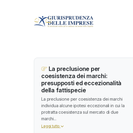
La preclusione per
coesistenza dei marchi:
presupposti ed eccezionalità
della fattispecie
La preclusione per coesistenza dei marchi
individua alcune ipotesi eccezionali in cui la
protratta coesistenza sul mercato di due
marchi...
Leggi tutto