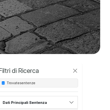
Filtri di Ricerca
Trovate
sentenze
Dati Principali Sentenza