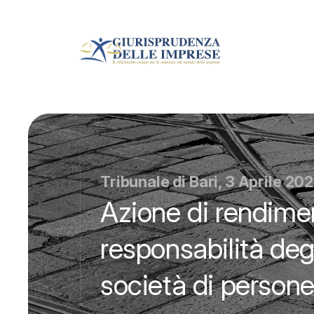
Tribunale di Bari, 3 Aprile 20
Azione di rendime
responsabilità degl
società di person