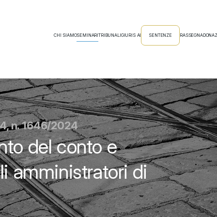
CHI SIAMO
SEMINARI
TRIBUNALI
GIURIS AI
SENTENZE
RASSEGNA
DONAZ
24, n. 1646/2024
nto del conto e
i amministratori di
e