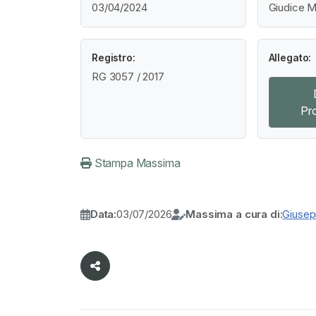
03/04/2024
Giudice M
Registro:
Allegato:
RG 3057 / 2017
Pr
Stampa Massima
Data:
03/07/2026
Massima a cura di:
Giusep