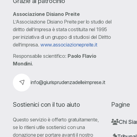
Grazie al patrocinio
Associazione Disiano Preite
L’Associazione Disiano Preite per lo studio del
diritto dell’impresa è stata costituita nel 1995
per iniziativa di un gruppo di studiosi del Diritto
dell’impresa.
www.associazionepreite.it
Responsabile scientifico:
Paolo Flavio
Mondini
.
info@giurisprudenzadelleimprese.it
Sostienici con il tuo aiuto
Pagine
Questo servizio è offerto gratuitamente,
Chi Si
se lo ritieni utile sostienici con una
donazione per portare avanti il nostro
Tribunal