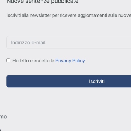
Nuove sentenze pubblicate
Iscriviti alla newsletter per ricevere aggiornamenti sulle nuo
Ho letto e accetto la
Privacy Policy
Iscriviti
amo
i