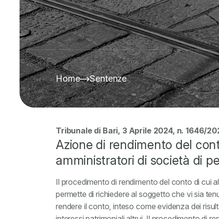
Home
Sentenze
Tribunale di Bari, 3 Aprile 2024, n. 1646/2
Azione di rendimento del cont
amministratori di società di p
Il procedimento di rendimento del conto di cui a
permette di richiedere al soggetto che vi sia te
rendere il conto, inteso come evidenza dei risultat
interessi patrimoniali altrui. Il procedimento di 