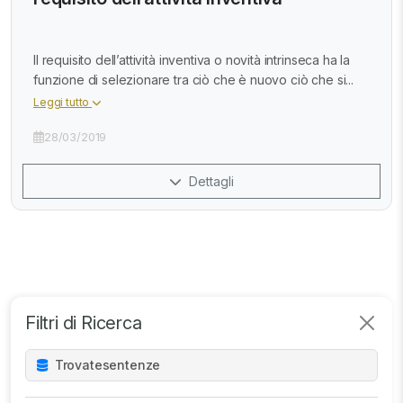
Il requisito dell’attività inventiva o novità intrinseca ha la
funzione di selezionare tra ciò che è nuovo ciò che si...
Leggi tutto
28/03/2019
Dettagli
Filtri di Ricerca
Trovate
sentenze