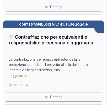
Dettagli
CORTE D'APPELLO DI MILANO, 3 LUGLIO 2019
Contraffazione per equivalenti e
responsabilità processuale aggravata
La contraffazione per equivalenti estende la la
protezione accordata al brevetto al di là del tenore
letterale delle rivendicazioni, fino...
Leggi tutto
01/03/2024
Dettagli