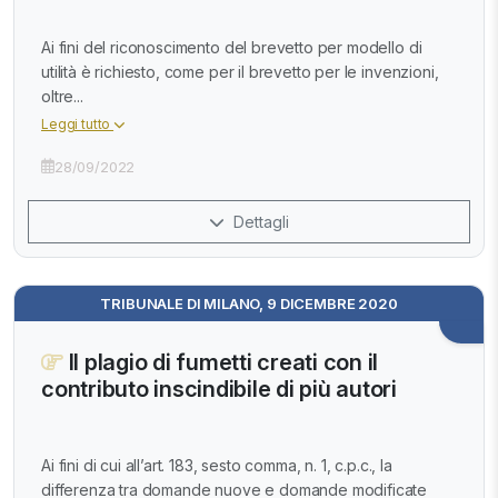
Ai fini del riconoscimento del brevetto per modello di
utilità è richiesto, come per il brevetto per le invenzioni,
oltre...
Leggi tutto
28/09/2022
Dettagli
TRIBUNALE DI MILANO, 9 DICEMBRE 2020
Il plagio di fumetti creati con il
contributo inscindibile di più autori
Ai fini di cui all’art. 183, sesto comma, n. 1, c.p.c., la
differenza tra domande nuove e domande modificate