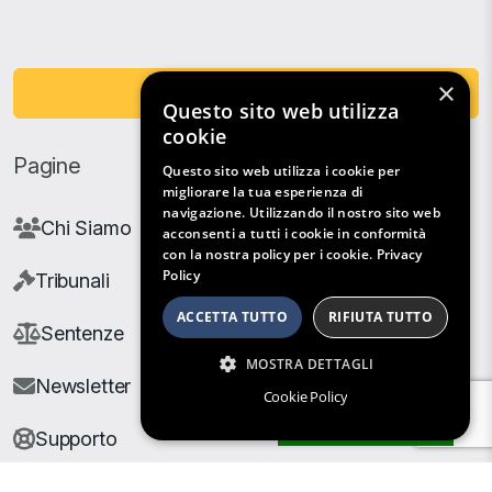
×
Fai una Donazione
Questo sito web utilizza
cookie
Pagine
Questo sito web utilizza i cookie per
migliorare la tua esperienza di
navigazione. Utilizzando il nostro sito web
Chi Siamo
acconsenti a tutti i cookie in conformità
con la nostra policy per i cookie.
Privacy
Policy
Tribunali
ACCETTA TUTTO
RIFIUTA TUTTO
Sentenze
MOSTRA DETTAGLI
Newsletter
Cookie Policy
Filtri di Ricerca
Supporto