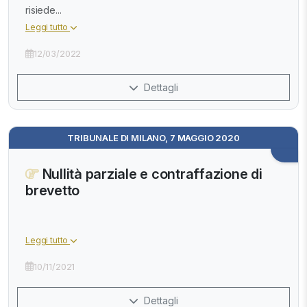
risiede...
Leggi tutto
12/03/2022
Dettagli
TRIBUNALE DI MILANO, 7 MAGGIO 2020
Nullità parziale e contraffazione di
brevetto
Leggi tutto
10/11/2021
Dettagli