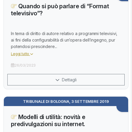
Quando si può parlare di “Format
televisivo”?
In tema di diritto di autore relativo a programmi televisivi,
ai fini della configurabilità di un’opera dell’ingegno, pur
potendosi prescindere...
Leggi tutto
26/03/2023
Dettagli
TRIBUNALE DI BOLOGNA, 3 SETTEMBRE 2019
Modelli di utilità: novità e
predivulgazioni su internet.