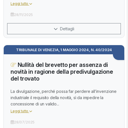
Leggi tutto
28/11/2025
Dettagli
TRIBUNALE DI VENEZIA, 1 MAGGIO 2024, N. 40/2024
Nullità del brevetto per assenza di
novità in ragione della predivulgazione
del trovato
La divulgazione, perché possa far perdere all’invenzione
industriale il requisito della novità, sì da impedire la
concessione di un valido...
Leggi tutto
28/07/2025