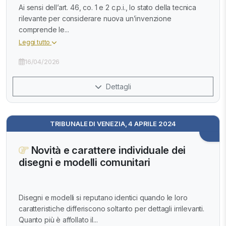
Ai sensi dell’art. 46, co. 1 e 2 c.p.i., lo stato della tecnica
rilevante per considerare nuova un’invenzione
comprende le...
Leggi tutto
16/04/2026
Dettagli
TRIBUNALE DI VENEZIA, 4 APRILE 2024
Novità e carattere individuale dei
disegni e modelli comunitari
Disegni e modelli si reputano identici quando le loro
caratteristiche differiscono soltanto per dettagli irrilevanti.
Quanto più è affollato il...