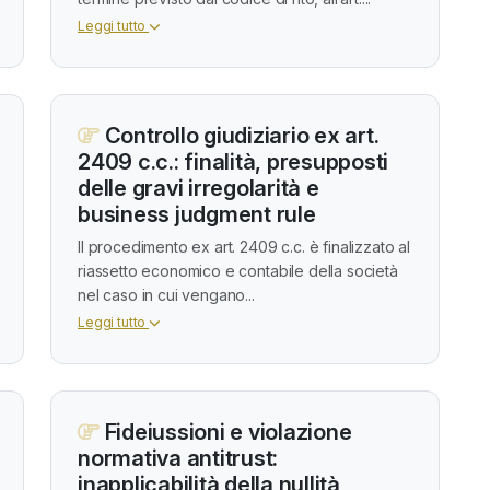
Leggi tutto
Controllo giudiziario ex art.
2409 c.c.: finalità, presupposti
delle gravi irregolarità e
business judgment rule
Il procedimento ex art. 2409 c.c. è finalizzato al
riassetto economico e contabile della società
nel caso in cui vengano...
Leggi tutto
Fideiussioni e violazione
normativa antitrust:
inapplicabilità della nullità