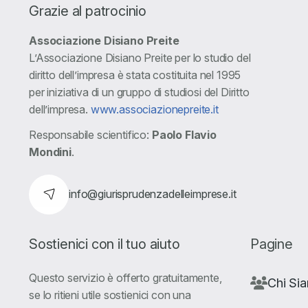
Grazie al patrocinio
Associazione Disiano Preite
L’Associazione Disiano Preite per lo studio del
diritto dell’impresa è stata costituita nel 1995
per iniziativa di un gruppo di studiosi del Diritto
dell’impresa.
www.associazionepreite.it
Responsabile scientifico:
Paolo Flavio
Mondini
.
info@giurisprudenzadelleimprese.it
Sostienici con il tuo aiuto
Pagine
Questo servizio è offerto gratuitamente,
Chi Si
se lo ritieni utile sostienici con una