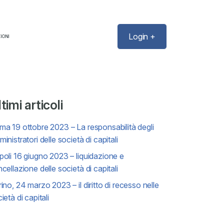
Login +
IONI
timi articoli
a 19 ottobre 2023 – La responsabilità degli
inistratori delle società di capitali
oli 16 giugno 2023 – liquidazione e
cellazione delle società di capitali
ino, 24 marzo 2023 – il diritto di recesso nelle
ietà di capitali