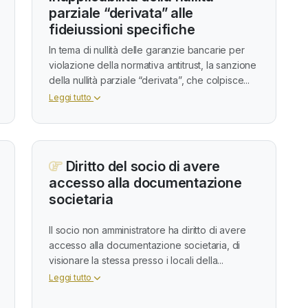
parziale “derivata” alle
fideiussioni specifiche
In tema di nullità delle garanzie bancarie per
violazione della normativa antitrust, la sanzione
della nullità parziale “derivata”, che colpisce...
Leggi tutto
Diritto del socio di avere
accesso alla documentazione
societaria
Il socio non amministratore ha diritto di avere
accesso alla documentazione societaria, di
visionare la stessa presso i locali della...
Leggi tutto