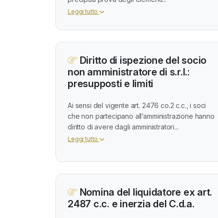
Leggi tutto
Diritto di ispezione del socio
non amministratore di s.r.l.:
presupposti e limiti
Ai sensi del vigente art. 2476 co.2 c.c., i soci
che non partecipano all’amministrazione hanno
diritto di avere dagli amministratori...
Leggi tutto
Nomina del liquidatore ex art.
2487 c.c. e inerzia del C.d.a.