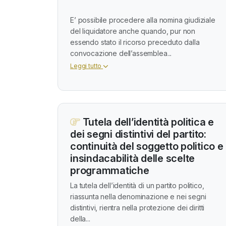
E’ possibile procedere alla nomina giudiziale
del liquidatore anche quando, pur non
essendo stato il ricorso preceduto dalla
convocazione dell’assemblea...
Leggi tutto
Tutela dell’identità politica e
dei segni distintivi del partito:
continuità del soggetto politico e
insindacabilità delle scelte
programmatiche
La tutela dell’identità di un partito politico,
riassunta nella denominazione e nei segni
distintivi, rientra nella protezione dei diritti
della...