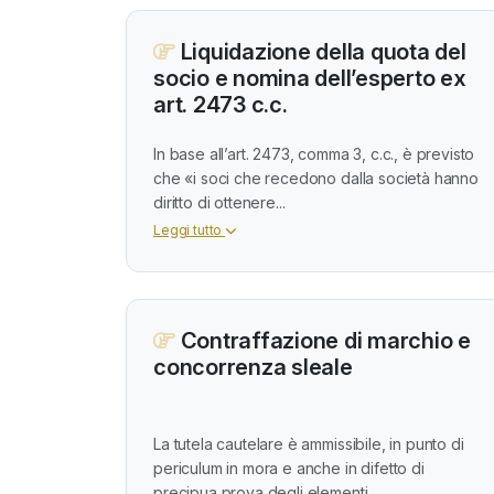
Liquidazione della quota del
socio e nomina dell’esperto ex
art. 2473 c.c.
In base all’art. 2473, comma 3, c.c., è previsto
che «i soci che recedono dalla società hanno
diritto di ottenere...
Leggi tutto
Contraffazione di marchio e
concorrenza sleale
La tutela cautelare è ammissibile, in punto di
periculum in mora e anche in difetto di
precipua prova degli elementi...