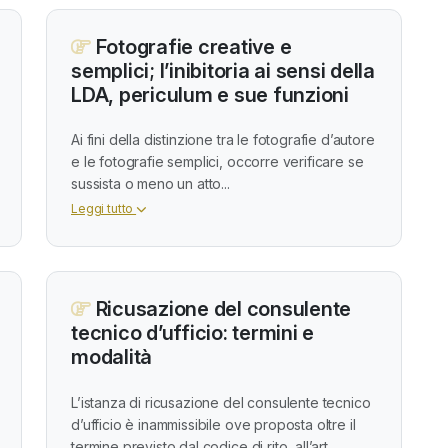
Fotografie creative e
semplici; l’inibitoria ai sensi della
LDA, periculum e sue funzioni
Ai fini della distinzione tra le fotografie d’autore
e le fotografie semplici, occorre verificare se
sussista o meno un atto...
Leggi tutto
Ricusazione del consulente
tecnico d’ufficio: termini e
modalità
L’istanza di ricusazione del consulente tecnico
d’ufficio è inammissibile ove proposta oltre il
termine previsto dal codice di rito, all’art....