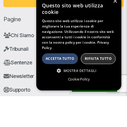
×
Fai una Donazione
Questo sito web utilizza
cookie
Pagine
Questo sito web utilizza i cookie per
migliorare la tua esperienza di
navigazione. Utilizzando il nostro sito web
Chi Siamo
acconsenti a tutti i cookie in conformità
con la nostra policy per i cookie.
Privacy
Policy
Tribunali
ACCETTA TUTTO
RIFIUTA TUTTO
Sentenze
MOSTRA DETTAGLI
Newsletter
Cookie Policy
Filtri di Ricerca
Supporto
© Copyright Giuris All rights reserved |
Cookie Policy
|
Privacy Policy
| Developed by
Nyx Solutions