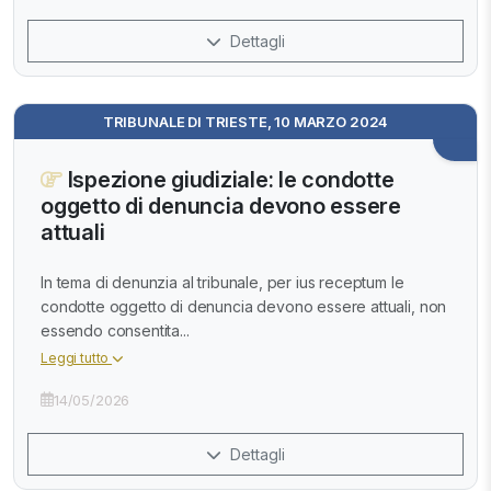
Dettagli
TRIBUNALE DI TRIESTE, 10 MARZO 2024
Ispezione giudiziale: le condotte
oggetto di denuncia devono essere
attuali
In tema di denunzia al tribunale, per ius receptum le
condotte oggetto di denuncia devono essere attuali, non
essendo consentita...
Leggi tutto
14/05/2026
Dettagli