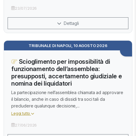
23/07/2026
Dettagli
TRIBUNALE DI NAPOLI, 10 AGOSTO 2026
Scioglimento per impossibilità di
funzionamento dell’assemblea:
presupposti, accertamento giudiziale e
nomina dei liquidatori
La partecipazione nell’assemblea chiamata ad approvare
il bilancio, anche in caso di dissidi tra soci tali da
precludere qualunque decisione,...
Leggi tutto
27/06/2026