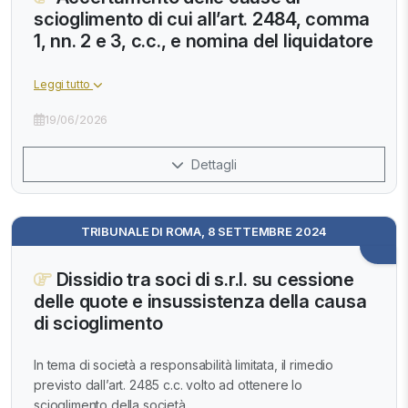
scioglimento di cui all’art. 2484, comma
1, nn. 2 e 3, c.c., e nomina del liquidatore
Leggi tutto
19/06/2026
Dettagli
TRIBUNALE DI ROMA, 8 SETTEMBRE 2024
Dissidio tra soci di s.r.l. su cessione
delle quote e insussistenza della causa
di scioglimento
In tema di società a responsabilità limitata, il rimedio
previsto dall’art. 2485 c.c. volto ad ottenere lo
scioglimento della società...