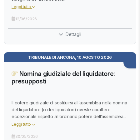
Leggi tutto
12/06/2026
Dettagli
TRIBUNALE DI ANCONA, 10 AGOSTO 2026
Nomina giudiziale del liquidatore:
presupposti
Il potere giudiziale di sostituirsi all’assemblea nella nomina
del liquidatore (o dei liquidatori) riveste carattere
eccezionale rispetto all’ordinario potere dell’assemblea...
Leggi tutto
30/05/2026