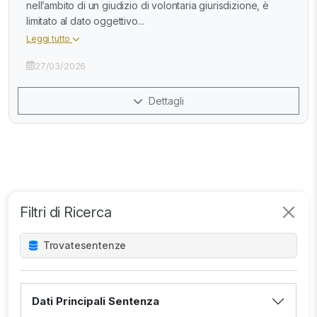
nell’ambito di un giudizio di volontaria giurisdizione, è
limitato al dato oggettivo...
Leggi tutto
27/03/2026
Dettagli
Filtri di Ricerca
Trovate
sentenze
Dati Principali Sentenza